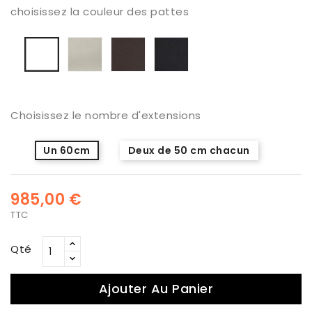
choisissez la couleur des pattes
Seda
anthracite
Noir
Blanc
mate
mat
mat
mat
Choisissez le nombre d'extensions
Un 60cm
Deux de 50 cm chacun
985,00 €
TTC
Qté
Ajouter Au Panier