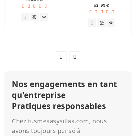
Prix
521,99 €
Nos engagements en tant
qu'entreprise
Pratiques responsables
Chez tusmesasysillas.com, nous
avons toujours pensé à