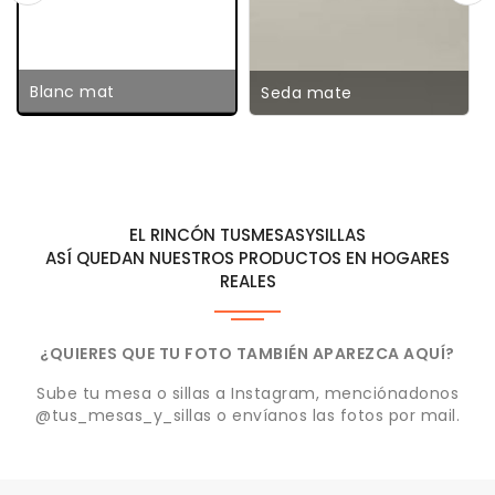
Blanc mat
Seda mate
EL RINCÓN TUSMESASYSILLAS
ASÍ QUEDAN NUESTROS PRODUCTOS EN HOGARES
REALES
¿QUIERES QUE TU FOTO TAMBIÉN APAREZCA AQUÍ?
Sube tu mesa o sillas a Instagram, menciónadonos
@tus_mesas_y_sillas o envíanos las fotos por mail.