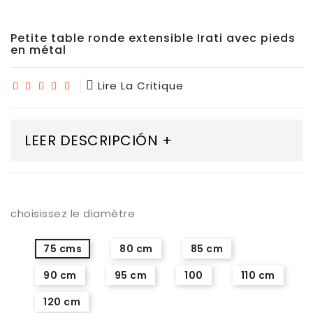
Petite table ronde extensible Irati avec pieds
en métal
Lire La Critique
LEER DESCRIPCIÓN +
choisissez le diamétre
75 cms
80 cm
85 cm
90 cm
95 cm
100
110 cm
120 cm