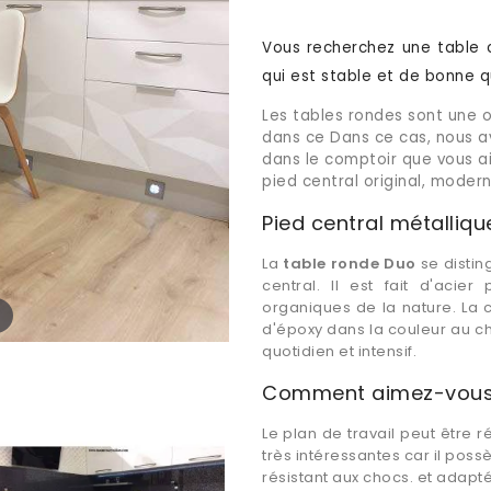
Vous recherchez une table c
qui est stable et de bonne q
Les tables rondes sont une o
dans ce Dans ce cas, nous av
dans le comptoir que vous ai
pied central original, modern
Pied central métalliqu
La
table ronde Duo
se disti
central. Il est fait d'aci
organiques de la nature. La 
d'époxy dans la couleur au c
quotidien et intensif.
Comment aimez-vous le
Le plan de travail peut être r
très intéressantes car il pos
résistant aux chocs. et adapté