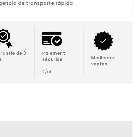
gencia de transporte rápida
rantie de 3
Paiement
Meilleures
s
sécurisé
ventes
</ul