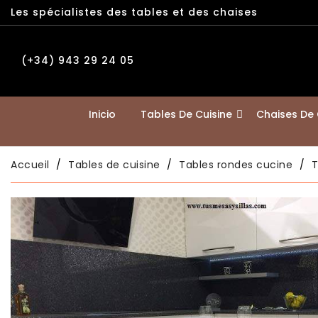
Les spécialistes des tables et des chaises
(+34) 943 29 24 05
Inicio
Tables De Cuisine
Chaises De 
Accueil
Tables de cuisine
Tables rondes cucine
T