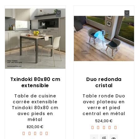
Txindoki 80x80 cm
Duo redonda
extensible
cristal
Table de cuisine
Table ronde Duo
carrée extensible
avec plateau en
Txindoki 80x80 cm
verre et pied
avec pieds en
central en métal
métal
Prix
524,00 €
Prix
820,00 €