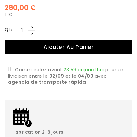
280,00 €
TTC
Qté
Ajouter Au Panier
Commandez avant
23:59 aujourd'hui
pour une
livraison
entre le
02/09
et le
04/09
avec
agencia de transporte rápida
Fabrication 2-3 jours