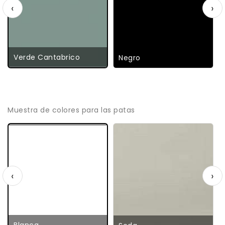
‹
›
Verde Cantabrico
Negro
Muestra de colores para las patas
‹
›
Blanca