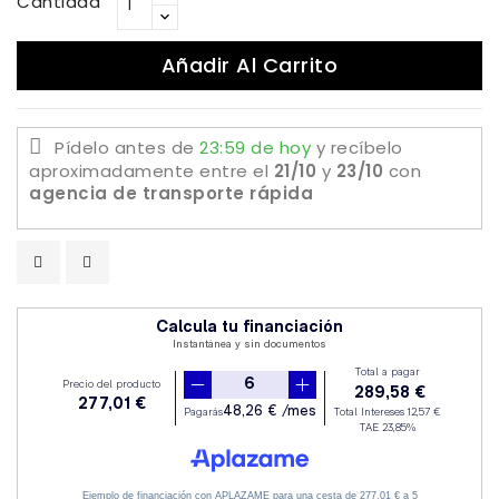
Cantidad
Añadir Al Carrito
Pídelo antes de
23:59 de hoy
y recíbelo
aproximadamente
entre el
21/10
y
23/10
con
agencia de transporte rápida