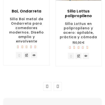
Bai, Ondarreta
Silla Lottus
polipropileno
Silla Bai metal de
Ondarreta para
Silla Lottus en
comedores
polipropileno y
modernos. Diseño
acero: apilable,
amplio y
práctica y cómoda
envolvente
Precio
150,00 €