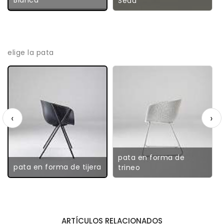
Seda
elige la pata
‹
›
pata en forma de
pata en forma de tijera
trineo
ARTÍCULOS RELACIONADOS