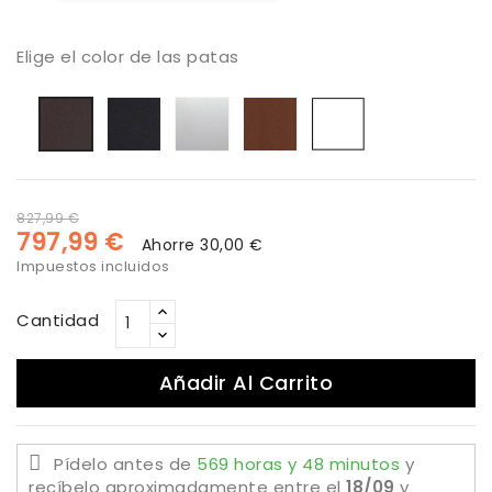
Elige el color de las patas
Negro
Aluminio
Óxido
Blanco
Antracita
827,99 €
797,99 €
Ahorre 30,00 €
Impuestos incluidos
Cantidad
Añadir Al Carrito
Pídelo antes de
569 horas y 48 minutos
y
recíbelo aproximadamente
entre el
18/09
y