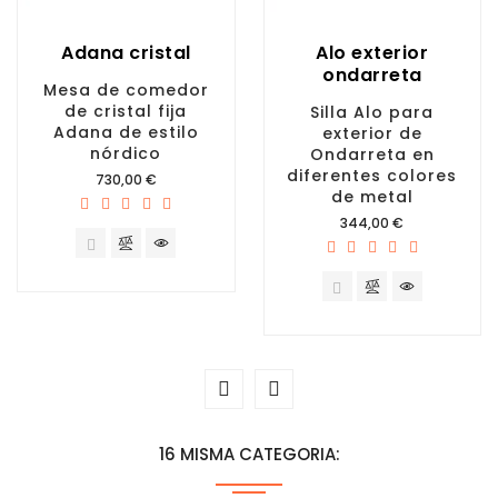
Adana cristal
Alo exterior
ondarreta
Mesa de comedor
de cristal fija
Silla Alo para
Adana de estilo
exterior de
nórdico
Ondarreta en
diferentes colores
Precio
730,00 €
de metal
Precio
344,00 €
16 MISMA CATEGORIA: