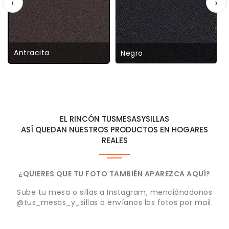
‹
›
Antracita
Negro
EL RINCÓN TUSMESASYSILLAS
ASÍ QUEDAN NUESTROS PRODUCTOS EN HOGARES
REALES
¿QUIERES QUE TU FOTO TAMBIÉN APAREZCA AQUÍ?
Sube tu mesa o sillas a Instagram, menciónadonos
@tus_mesas_y_sillas o envíanos las fotos por mail.