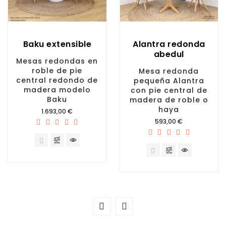
Baku extensible
Alantra redonda
abedul
Mesas redondas en
roble de pie
Mesa redonda
central redondo de
pequeña Alantra
madera modelo
con pie central de
Baku
madera de roble o
haya
Precio
1.693,00 €
Precio
593,00 €