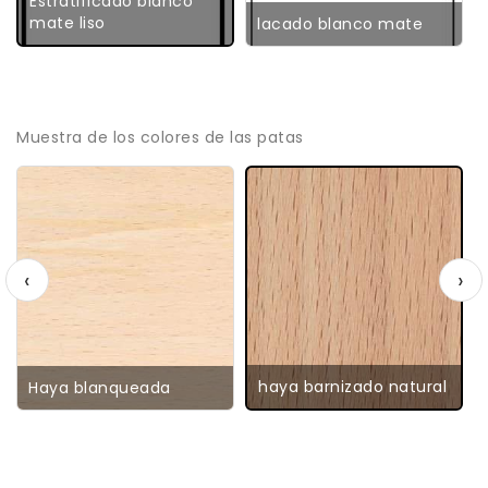
Estratificado blanco
mate liso
lacado blanco mate
Muestra de los colores de las patas
‹
›
haya barnizado natural
Haya blanqueada