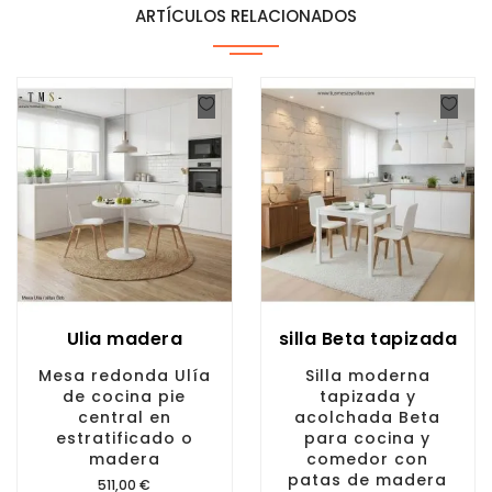
ARTÍCULOS RELACIONADOS
Ulia madera
silla Beta tapizada
Mesa redonda Ulía
Silla moderna
de cocina pie
tapizada y
central en
acolchada Beta
estratificado o
para cocina y
madera
comedor con
patas de madera
Precio
511,00 €