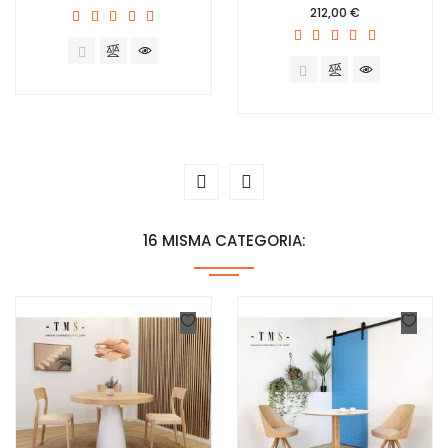
Precio
212,00 €
16 MISMA CATEGORIA: