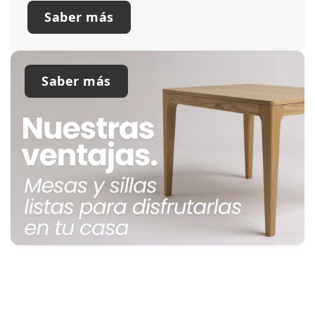
Saber más
Saber más