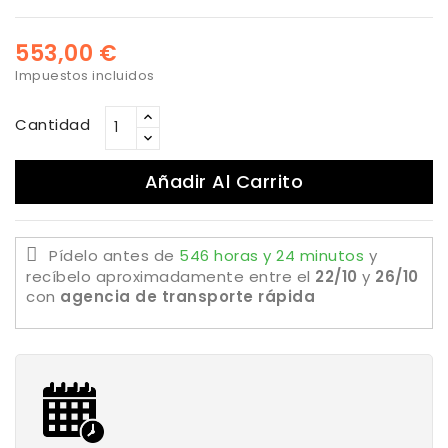
553,00 €
Impuestos incluidos
Cantidad
Añadir Al Carrito
Pídelo antes de
546 horas y 24 minutos
y
recíbelo aproximadamente
entre el
22/10
y
26/10
con
agencia de transporte rápida