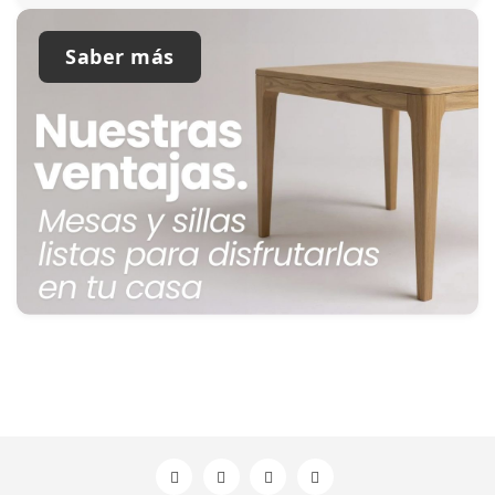
Saber más