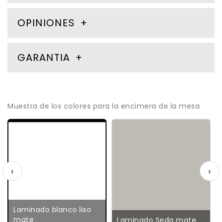
OPINIONES
GARANTIA
Muestra de los colores para la encimera de la mesa
‹
›
Laminado blanco liso
mate
Laminado Seda mate