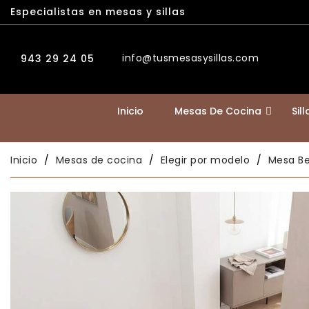
Especialistas en mesas y sillas
info@tusmesasysillas.com
943 29 24 05
Inicio
Mesas De Cocina
Sil
Inicio
Mesas de cocina
Elegir por modelo
Mesa Bet