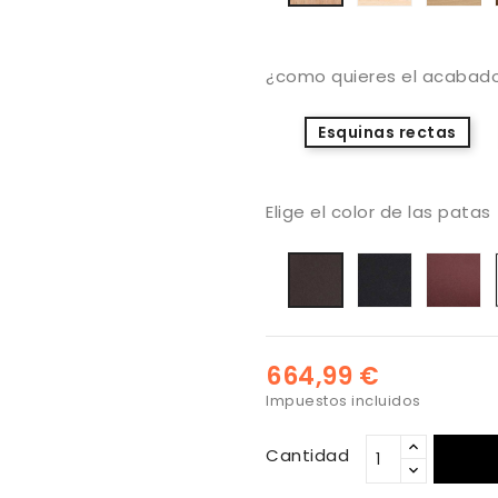
natural
¿como quieres el acabado
Esquinas rectas
Elige el color de las patas
Negro
Bu
Antracita
664,99 €
Impuestos incluidos
Cantidad