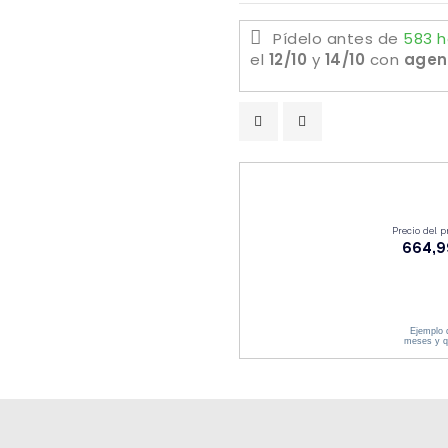
Pídelo antes de
583 h
el
12/10
y
14/10
con
agen