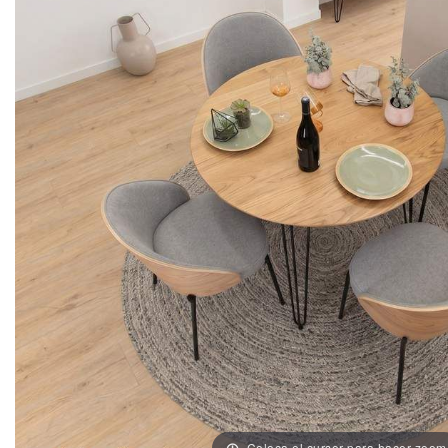
Coloca el cursor para hacer zoom