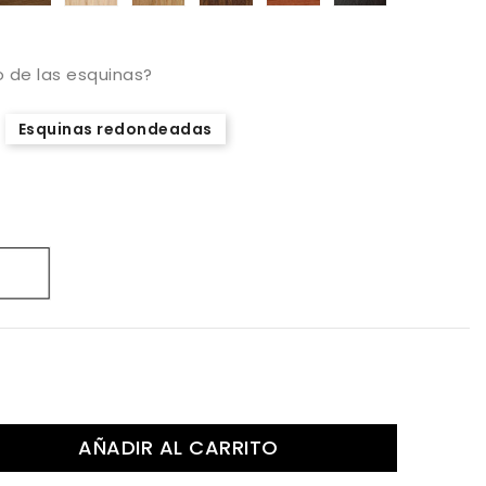
natural
 de las esquinas?
Esquinas redondeadas
rdeos
Blanco
AÑADIR AL CARRITO