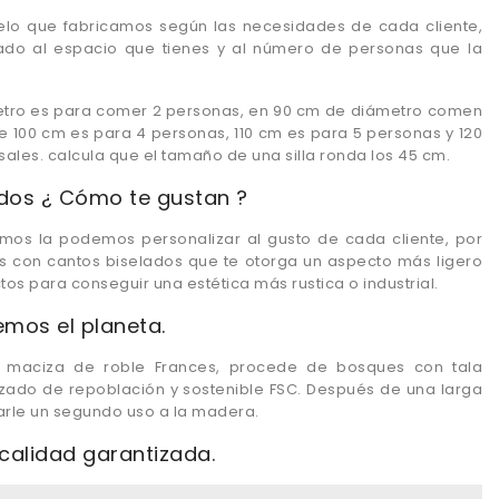
lo que fabricamos según las necesidades de cada cliente,
do al espacio que tienes y al número de personas que la
tro es para comer 2 personas, en 90 cm de diámetro comen
e 100 cm es para 4 personas, 110 cm es para 5 personas y 120
les. calcula que el tamaño de una silla ronda los 45 cm.
ados ¿ Cómo te gustan ?
mos la podemos personalizar al gusto de cada cliente, por
es con cantos biselados que te otorga un aspecto más ligero
tos para conseguir una estética más rustica o industrial.
emos el planeta.
maciza de roble Frances, procede de bosques con tala
tizado de repoblación y sostenible FSC. Después de una larga
 darle un segundo uso a la madera.
 calidad garantizada.