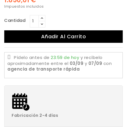
1.850,01 €
Impuestos incluidos
Cantidad
Añadir Al Carrito
Pídelo antes de
23:59 de hoy
y recíbelo
aproximadamente
entre el
03/09
y
07/09
con
agencia de transporte rápida
Fabricación 2-4 días