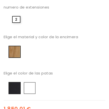
numero de extensiones
2
Elige el material y color de la encimera
Roble
barnizado
natural
Elige el color de las patas
Blanco
Negro