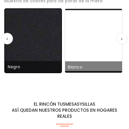
Muestra de colores para las patas de la mesa
‹
›
Negro
Blanco
EL RINCÓN TUSMESASYSILLAS
ASÍ QUEDAN NUESTROS PRODUCTOS EN HOGARES
REALES