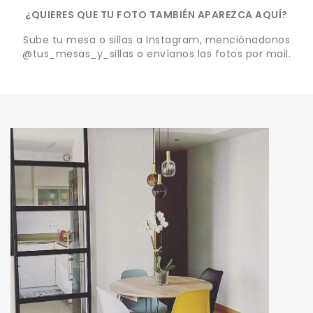
¿QUIERES QUE TU FOTO TAMBIÉN APAREZCA AQUÍ?
Sube tu mesa o sillas a Instagram, menciónadonos
@tus_mesas_y_sillas o envíanos las fotos por mail.