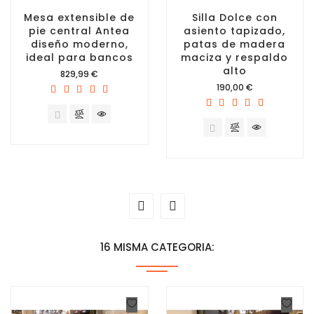
Mesa extensible de
Silla Dolce con
pie central Antea
asiento tapizado,
diseño moderno,
patas de madera
ideal para bancos
maciza y respaldo
alto
Precio
829,99 €
Precio
190,00 €
16 MISMA CATEGORIA: