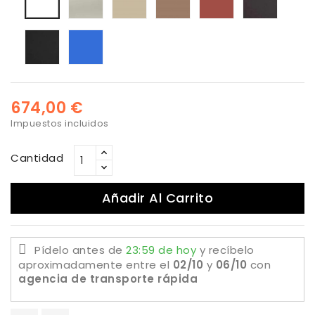
Negro
Epoxi
Biscay
Blue
674,00 €
Impuestos incluidos
Cantidad
Añadir Al Carrito
Pídelo antes de
23:59 de hoy
y recíbelo
aproximadamente
entre el
02/10
y
06/10
con
agencia de transporte rápida