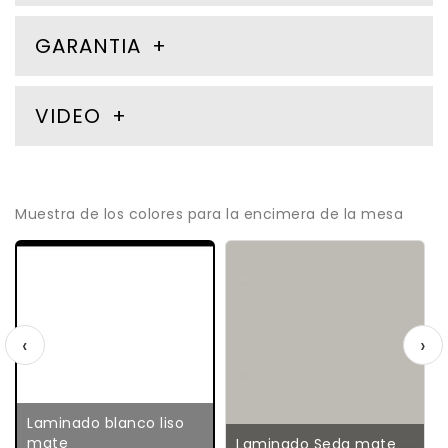
GARANTIA
VIDEO
Muestra de los colores para la encimera de la mesa
‹
›
Laminado blanco liso
mate
Laminado Seda mate