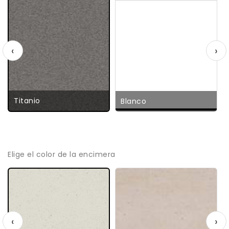
‹
›
Titanio
Blanco
Elige el color de la encimera
‹
›