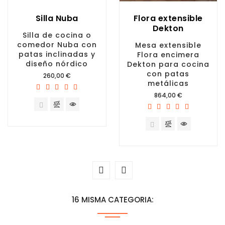
Silla Nuba
Flora extensible
Dekton
Silla de cocina o
comedor Nuba con
Mesa extensible
patas inclinadas y
Flora encimera
diseño nórdico
Dekton para cocina
con patas
Precio
260,00 €
metálicas
Precio
864,00 €
16 MISMA CATEGORIA: