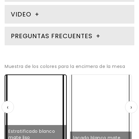
VIDEO
PREGUNTAS FRECUENTES
Muestra de los colores para la encimera de la mesa
‹
›
Estratificado blanco
mate liso
lacado blanco mate