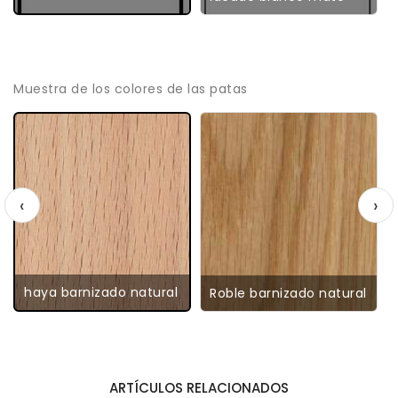
Muestra de los colores de las patas
‹
›
haya barnizado natural
Roble barnizado natural
ARTÍCULOS RELACIONADOS