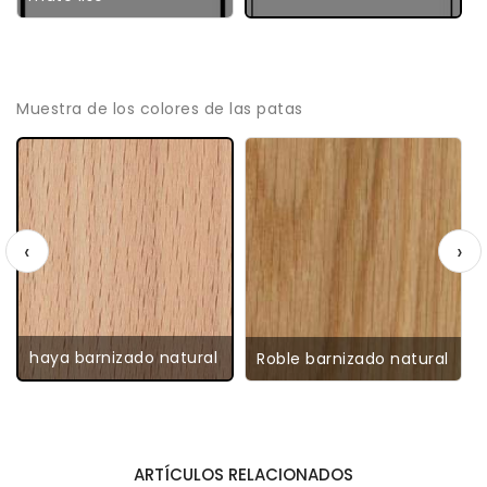
Muestra de los colores de las patas
‹
›
haya barnizado natural
Roble barnizado natural
ARTÍCULOS RELACIONADOS