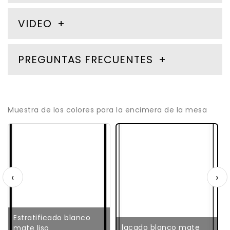
VIDEO
PREGUNTAS FRECUENTES
Muestra de los colores para la encimera de la mesa
‹
›
Estratificado blanco
lacado blanco mate
mate liso