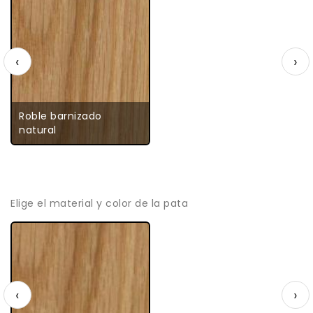
‹
›
Roble barnizado
natural
Elige el material y color de la pata
‹
›