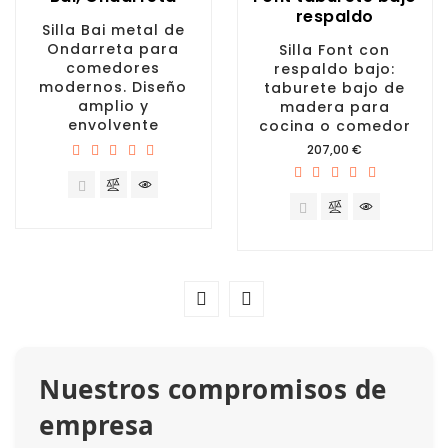
respaldo
Silla Bai metal de
Ondarreta para
Silla Font con
comedores
respaldo bajo:
modernos. Diseño
taburete bajo de
amplio y
madera para
envolvente
cocina o comedor
Precio
207,00 €
Nuestros compromisos de
empresa