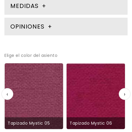
MEDIDAS
OPINIONES
Elige el color del asiento
‹
›
Tapizado Mystic 05
Tapizado Mystic 06