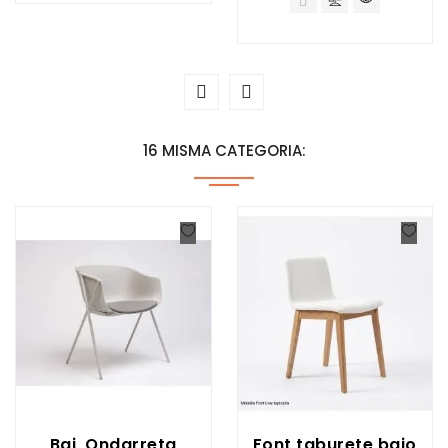
16 MISMA CATEGORIA:
Bai, Ondarreta
Font taburete bajo