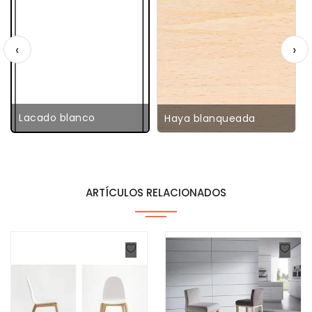
‹
›
Lacado blanco
Haya blanqueada
ARTÍCULOS RELACIONADOS