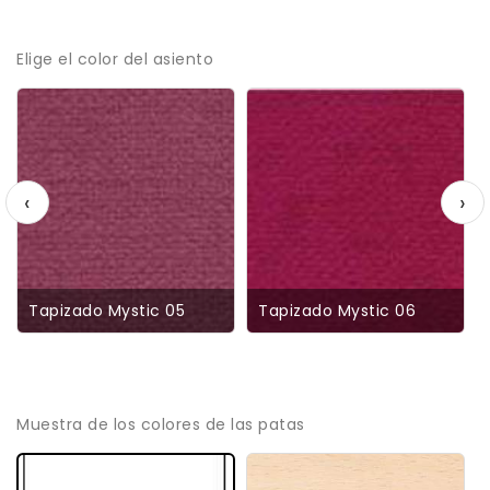
Elige el color del asiento
‹
›
Tapizado Mystic 05
Tapizado Mystic 06
Muestra de los colores de las patas