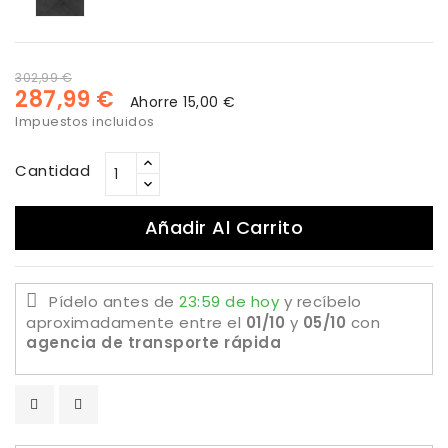
piedra
estuco
oxido
302,99 €
287,99 €
Ahorre 15,00 €
Impuestos incluidos
Cantidad
Añadir Al Carrito
Pídelo antes de
23:59 de hoy
y recíbelo
aproximadamente
entre el
01/10
y
05/10
con
agencia de transporte rápida