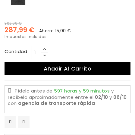
piedra
estuco
oxido
302,99 €
287,99 €
Ahorre 15,00 €
Impuestos incluidos
Cantidad
Añadir Al Carrito
Pídelo antes de
597 horas y 59 minutos
y
recíbelo aproximadamente
entre el
02/10
y
06/10
con
agencia de transporte rápida