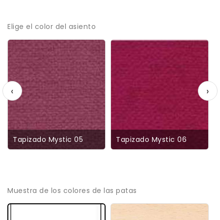
Elige el color del asiento
‹
›
Tapizado Mystic 05
Tapizado Mystic 06
Muestra de los colores de las patas