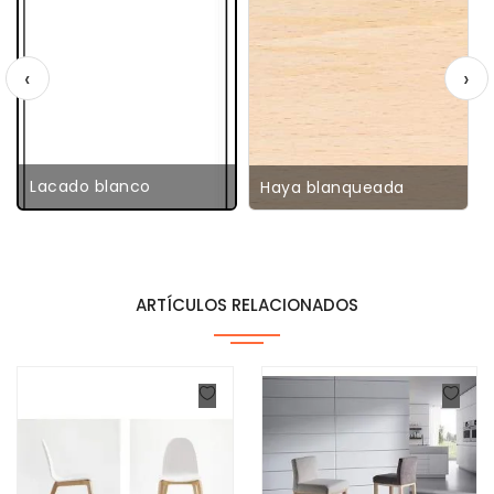
‹
›
Lacado blanco
Haya blanqueada
ARTÍCULOS RELACIONADOS