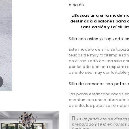
o salón
¿Buscas una silla moderna
destinada a salones para c
fabricación y fa´cil l
Silla con asiento tapizado e
Este modelo de silla se tapiza
tejidos de muy fácil limpieza y
en el tapizado de una silla co
acolchado con una espuma de
asiento sea muy confortable
Silla de comedor con patas
Las patas están fabricadas e
cuentan con una elaborada cu
asiento, las patas se rematan
Es un producto de diseño y
preparado y te lo enviamos d
Portugal.