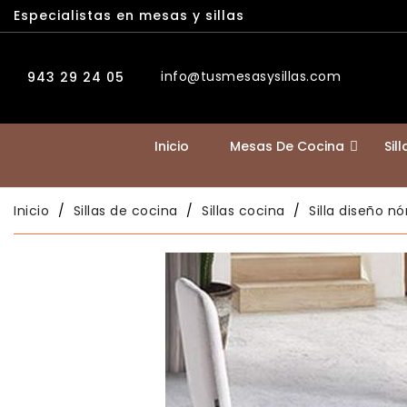
Especialistas en mesas y sillas
info@tusmesasysillas.com
943 29 24 05
Inicio
Mesas De Cocina
Sil
Inicio
Sillas de cocina
Sillas cocina
Silla diseño 