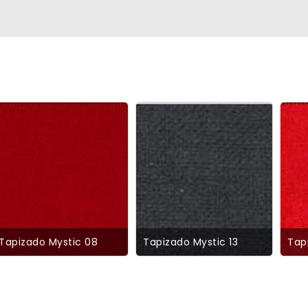
Tapizado Mystic 08
Tapizado Mystic 13
Tap