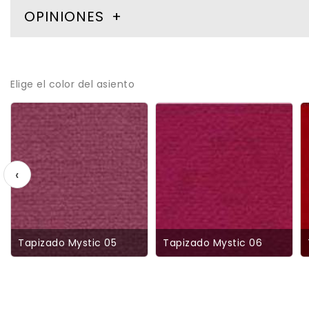
OPINIONES
Elige el color del asiento
‹
Tapizado Mystic 05
Tapizado Mystic 06