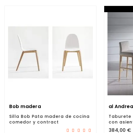
Bob madera
al Andre
Silla Bob Pata madera de cocina
Taburete
comedor y contract
con asien
Precio
384,00 €