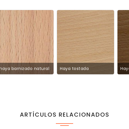
haya barnizado natural
Haya tostada
Hay
ARTÍCULOS RELACIONADOS