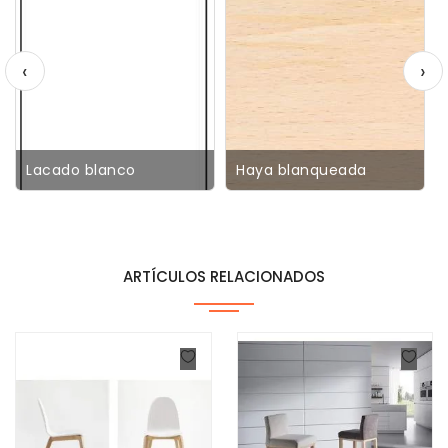
‹
›
Lacado blanco
Haya blanqueada
ARTÍCULOS RELACIONADOS