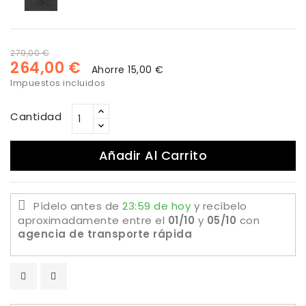
piedra
estuco
oxido
279,00 €
264,00 €
Ahorre 15,00 €
Impuestos incluidos
Cantidad
Añadir Al Carrito
Pídelo antes de
23:59 de hoy
y recíbelo
aproximadamente
entre el
01/10
y
05/10
con
agencia de transporte rápida