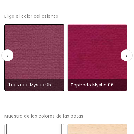
Elige el color del asiento
‹
›
Tapizado Mystic 05
Tapizado Mystic 06
Muestra de los colores de las patas