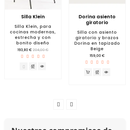
Silla Klein
Dorina asiento
giratorio
Silla Klein, para
cocinas modernas,
Silla con asiento
estrecha y con
giratorio y brazos
bonito diseño
Dorina en tapizado
Beige
Precio
193,80 €
204,00 €
Precio
159,00 €