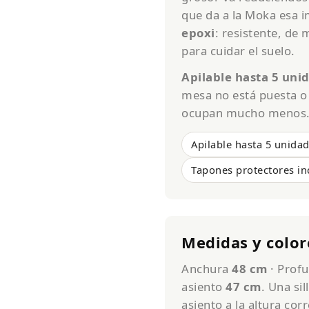
que da a la Moka esa i
epoxi
: resistente, de
para cuidar el suelo.
Apilable hasta 5 uni
mesa no está puesta o 
ocupan mucho menos
Apilable hasta 5 unida
Tapones protectores in
Medidas y color
Anchura
48 cm
· Prof
asiento
47 cm
. Una si
asiento a la altura co