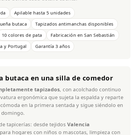
ada
Apilable hasta 5 unidades
ueña butaca
Tapizados antimanchas disponibles
10 colores de pata
Fabricación en San Sebastián
a y Portugal
Garantía 3 años
na butaca en una silla de comedor
mpletamente tapizados
, con acolchado continuo
vatura ergonómica que sujeta la espalda y reparte
 cómoda en la primera sentada y sigue siéndolo en
l domingo.
e tapicerías: desde tejidos
Valencia
para hogares con niños o mascotas, limpieza con