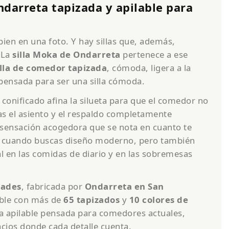
ndarreta tapizada y apilable para
bien en una foto. Y hay sillas que, además,
 La
silla Moka de Ondarreta
pertenece a ese
illa de comedor tapizada
, cómoda, ligera a la
pensada para ser una silla cómoda.
 conificado afina la silueta para que el comedor no
s el asiento y el respaldo completamente
 sensación acogedora que se nota en cuanto te
deal cuando buscas diseño moderno, pero también
 en las comidas de diario y en las sobremesas
dades
, fabricada por
Ondarreta en San
ble con más de
65 tapizados
y
10 colores de
ada apilable pensada para comedores actuales,
acios donde cada detalle cuenta.