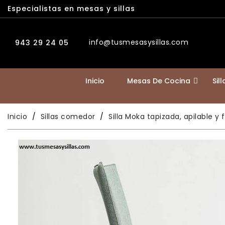
Especialistas en mesas y sillas
info@tusmesasysillas.com
943 29 24 05
Inicio
Mesas De Cocina
Sil
Inicio
Sillas comedor
Silla Moka tapizada, apilable y