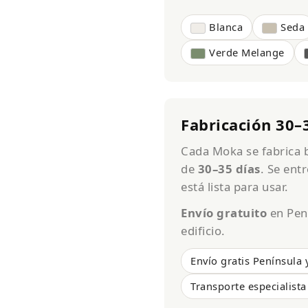
Blanca
Seda
Verde Melange
Fabricación 30–
Cada Moka se fabrica b
de
30–35 días
. Se ent
está lista para usar.
Envío gratuito
en Pení
edificio.
Envío gratis Península 
Transporte especialista