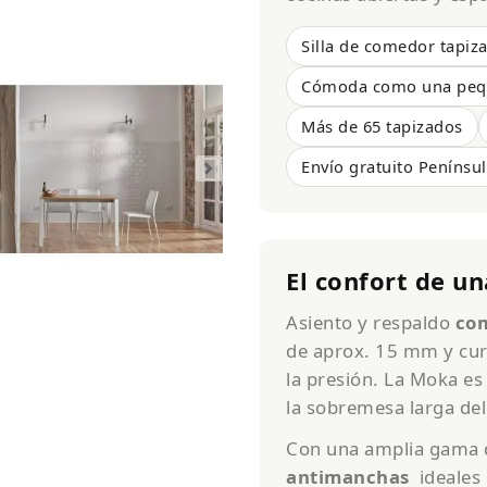
Silla de comedor tapiz
Cómoda como una peq
Más de 65 tapizados
Envío gratuito Penínsul
El confort de u
Asiento y respaldo
co
de aprox. 15 mm y cur
la presión. La Moka es
la sobremesa larga de
Con una amplia gama d
antimanchas
ideales 