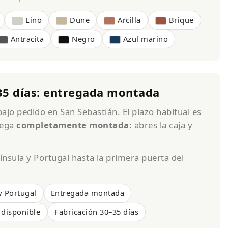
Lino
Dune
Arcilla
Brique
Antracita
Negro
Azul marino
35 días: entregada montada
ajo pedido en San Sebastián. El plazo habitual es
rega
completamente montada
: abres la caja y
nsula y Portugal hasta la primera puerta del
y Portugal
Entregada montada
 disponible
Fabricación 30–35 días