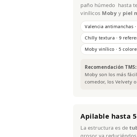
paño húmedo hasta te
vinílicos
Moby
y
piel 
Valencia antimanchas ·
Chilly textura · 9 refer
Moby vinílico · 5 colore
Recomendación TMS:
Moby son los más fácil
comedor, los Velvety o
Apilable hasta 5
La estructura es de
tu
grosor va reduciéndose