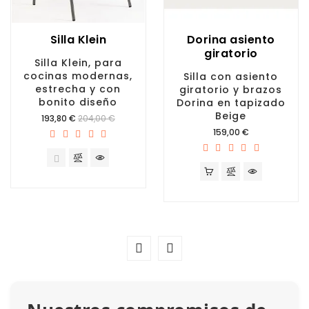
Silla Klein
Dorina asiento
giratorio
Silla Klein, para
cocinas modernas,
Silla con asiento
estrecha y con
giratorio y brazos
bonito diseño
Dorina en tapizado
Beige
Precio
193,80 €
204,00 €
Precio
159,00 €