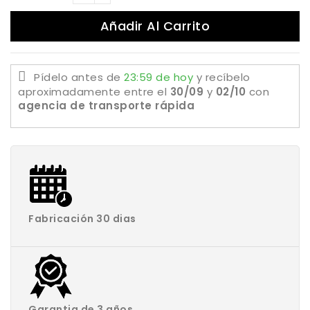
Añadir Al Carrito
Pídelo antes de
23:59 de hoy
y recíbelo
aproximadamente
entre el
30/09
y
02/10
con
agencia de transporte rápida
Fabricación 30 dias
Garantia de 3 años