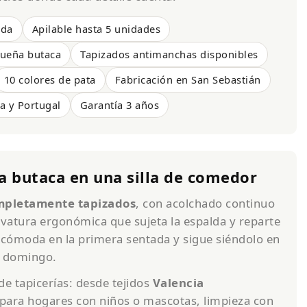
ada
Apilable hasta 5 unidades
ueña butaca
Tapizados antimanchas disponibles
10 colores de pata
Fabricación en San Sebastián
a y Portugal
Garantía 3 años
na butaca en una silla de comedor
mpletamente tapizados
, con acolchado continuo
vatura ergonómica que sujeta la espalda y reparte
 cómoda en la primera sentada y sigue siéndolo en
l domingo.
e tapicerías: desde tejidos
Valencia
para hogares con niños o mascotas, limpieza con