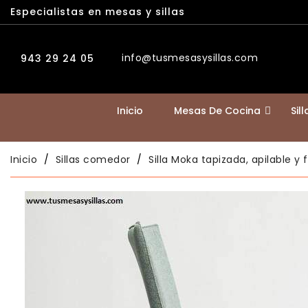
Especialistas en mesas y sillas
info@tusmesasysillas.com
943 29 24 05
Inicio
Mesas De Cocina
Sil
Inicio
Sillas comedor
Silla Moka tapizada, apilable y