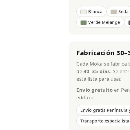
Blanca
Seda
Verde Melange
Fabricación 30–
Cada Moka se fabrica b
de
30–35 días
. Se ent
está lista para usar.
Envío gratuito
en Pení
edificio.
Envío gratis Península 
Transporte especialista