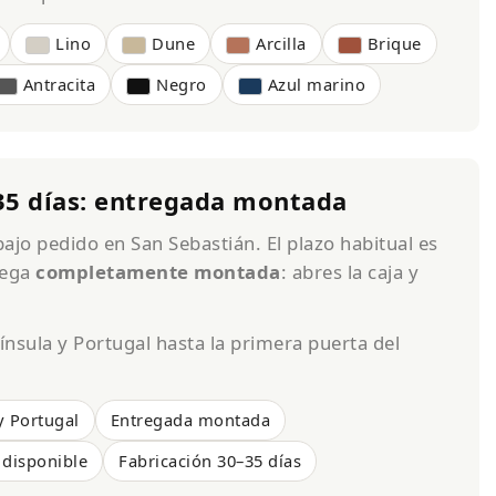
Lino
Dune
Arcilla
Brique
Antracita
Negro
Azul marino
35 días: entregada montada
ajo pedido en San Sebastián. El plazo habitual es
rega
completamente montada
: abres la caja y
nsula y Portugal hasta la primera puerta del
y Portugal
Entregada montada
 disponible
Fabricación 30–35 días