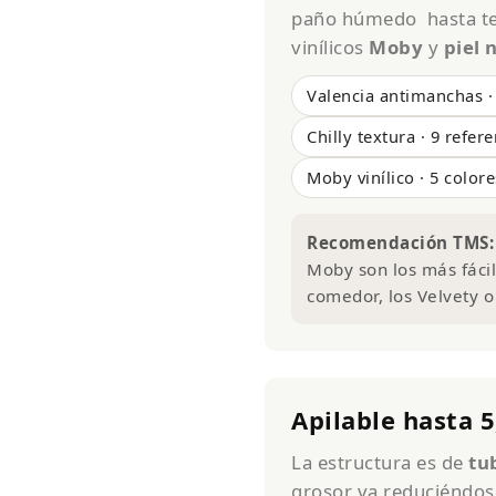
paño húmedo hasta te
vinílicos
Moby
y
piel 
Valencia antimanchas ·
Chilly textura · 9 refer
Moby vinílico · 5 colore
Recomendación TMS:
Moby son los más fácil
comedor, los Velvety o
Apilable hasta 5
La estructura es de
tu
grosor va reduciéndose