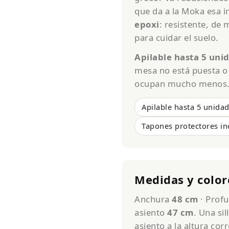
que da a la Moka esa i
epoxi
: resistente, de
para cuidar el suelo.
Apilable hasta 5 uni
mesa no está puesta o 
ocupan mucho menos
Apilable hasta 5 unida
Tapones protectores in
Medidas y color
Anchura
48 cm
· Prof
asiento
47 cm
. Una si
asiento a la altura co