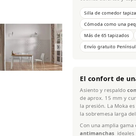
Silla de comedor tapiz
Cómoda como una peq
Más de 65 tapizados
Envío gratuito Penínsul
El confort de u
Asiento y respaldo
co
de aprox. 15 mm y cur
la presión. La Moka es
la sobremesa larga de
Con una amplia gama d
antimanchas
ideales 