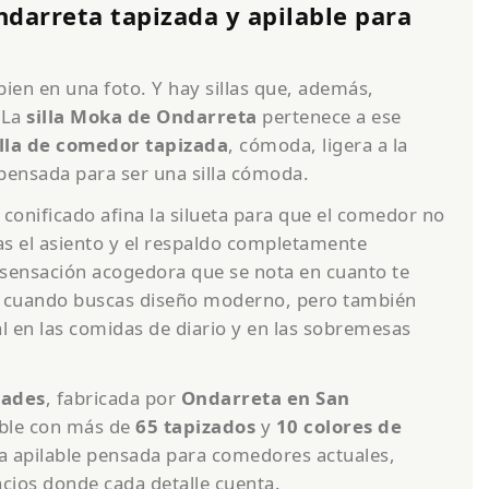
ndarreta tapizada y apilable para
bien en una foto. Y hay sillas que, además,
 La
silla Moka de Ondarreta
pertenece a ese
illa de comedor tapizada
, cómoda, ligera a la
pensada para ser una silla cómoda.
 conificado afina la silueta para que el comedor no
s el asiento y el respaldo completamente
 sensación acogedora que se nota en cuanto te
deal cuando buscas diseño moderno, pero también
 en las comidas de diario y en las sobremesas
dades
, fabricada por
Ondarreta en San
ble con más de
65 tapizados
y
10 colores de
ada apilable pensada para comedores actuales,
acios donde cada detalle cuenta.