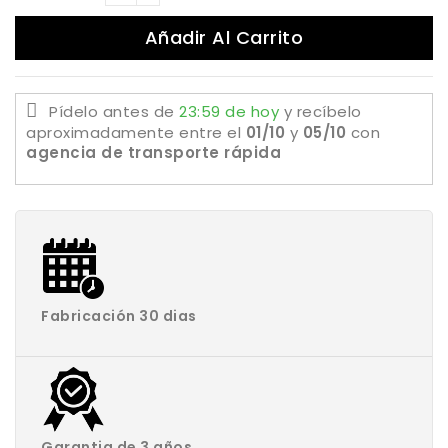
Añadir Al Carrito
Pídelo antes de
23:59 de hoy
y recíbelo
aproximadamente
entre el
01/10
y
05/10
con
agencia de transporte rápida
Fabricación 30 dias
Garantia de 3 años