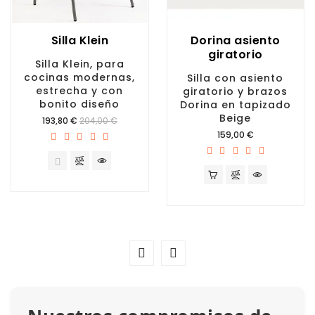
Silla Klein
Dorina asiento
giratorio
Silla Klein, para
cocinas modernas,
Silla con asiento
estrecha y con
giratorio y brazos
bonito diseño
Dorina en tapizado
Beige
Precio
193,80 €
204,00 €
Precio
159,00 €