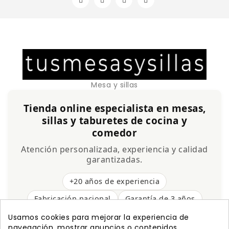
Mesa y sillas
Tienda online especialista en mesas,
sillas y taburetes de cocina y
comedor
Atención personalizada, experiencia y calidad
garantizadas.
+20 años de experiencia
Fabricación nacional
Garantía de 3 años
Envío gratis
Usamos cookies para mejorar la experiencia de
navegación, mostrar anuncios o contenidos