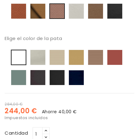
67099
60999
66194
Tapizado
Tapizado
Tapizado
Tapizado
Tapiza
Tapizado
Moby
Moby
Piel
Piel
Piel
Moby
21
20
Seda
Caramelo
Negra
71
Elige el color de la pata
Seda
Lino
Dune
Arcilla
Brique
Blanca
Verde
Antracita
Negro
Azul
Melange
marino
284,00 €
244,00 €
Ahorre 40,00 €
Impuestos incluidos
Cantidad