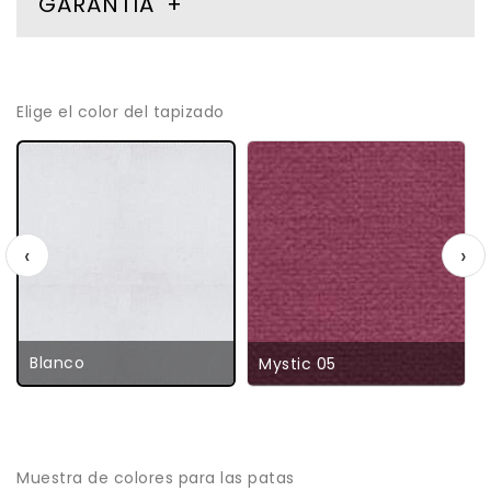
GARANTIA
Elige el color del tapizado
‹
›
Blanco
Mystic 05
Muestra de colores para las patas