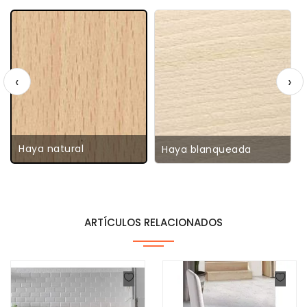
‹
›
Haya natural
Haya blanqueada
ARTÍCULOS RELACIONADOS