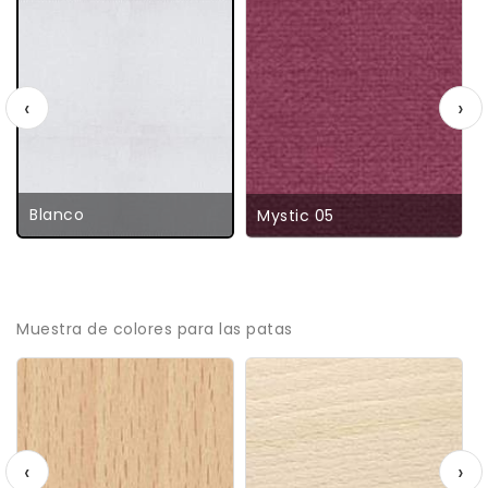
‹
›
Blanco
Mystic 05
Muestra de colores para las patas
‹
›