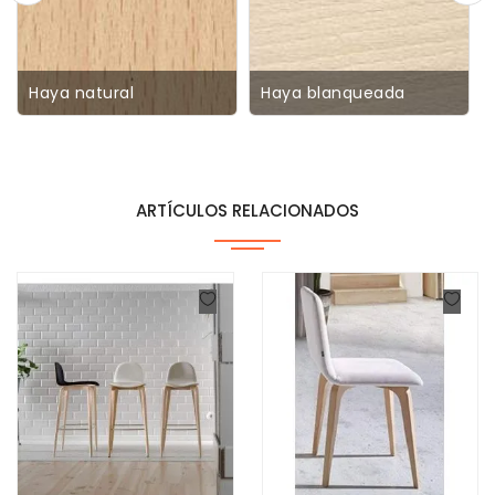
Haya natural
Haya blanqueada
ARTÍCULOS RELACIONADOS