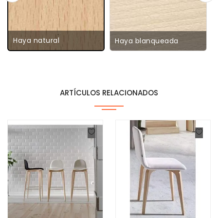
Haya natural
Haya blanqueada
ARTÍCULOS RELACIONADOS