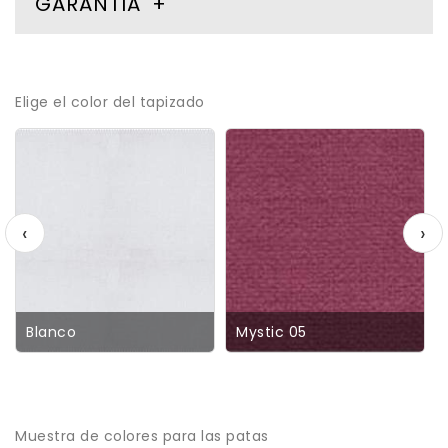
GARANTIA
Elige el color del tapizado
‹
›
Blanco
Mystic 05
Muestra de colores para las patas