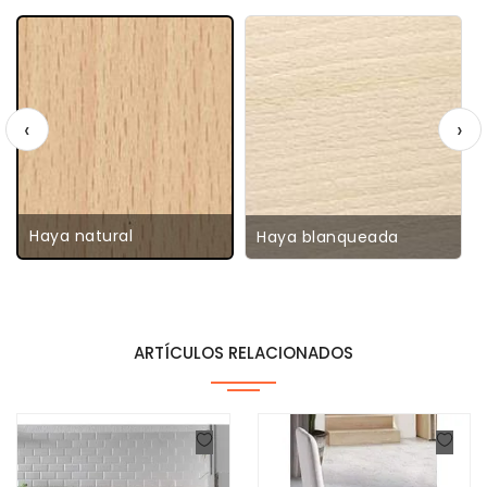
‹
›
Haya natural
Haya blanqueada
ARTÍCULOS RELACIONADOS