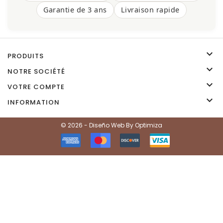
Garantie de 3 ans
Livraison rapide

PRODUITS

NOTRE SOCIÉTÉ

VOTRE COMPTE

INFORMATION
© 2026 - Diseño Web By Optimiza