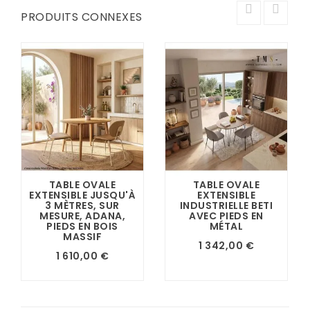
PRODUITS CONNEXES
TABLE OVALE
TABLE OVALE
EXTENSIBLE JUSQU'À
EXTENSIBLE
3 MÈTRES, SUR
INDUSTRIELLE BETI
MESURE, ADANA,
AVEC PIEDS EN
PIEDS EN BOIS
MÉTAL
MASSIF
1 342,00 €
1 610,00 €