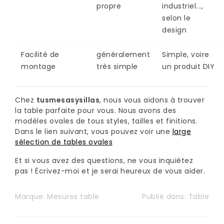
propre
industriel...,
selon le
design
Facilité de
généralement
Simple, voire
montage
très simple
un produit DIY
Chez
tusmesasysillas
, nous vous aidons à trouver
la table parfaite pour vous. Nous avons des
modèles ovales de tous styles, tailles et finitions.
Dans le lien suivant, vous pouvez voir une
large
sélection de tables ovales
Et si vous avez des questions, ne vous inquiétez
pas ! Écrivez-moi et je serai heureux de vous aider.
Marque:
Mesures table
Publié dans:
Table