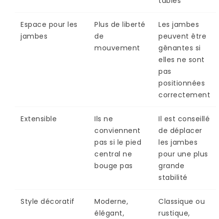
tables
Espace pour les
Plus de liberté
Les jambes
jambes
de
peuvent être
mouvement
gênantes si
elles ne sont
pas
positionnées
correctement
Extensible
Ils ne
Il est conseillé
conviennent
de déplacer
pas si le pied
les jambes
central ne
pour une plus
bouge pas
grande
stabilité
Style décoratif
Moderne,
Classique ou
élégant,
rustique,