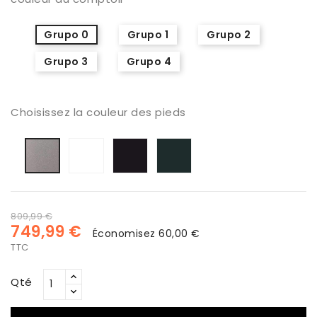
Grupo 0
Grupo 1
Grupo 2
Grupo 3
Grupo 4
Choisissez la couleur des pieds
Blanco
Negro
Carbono
Plata
809,99 €
749,99 €
Économisez 60,00 €
TTC
Qté