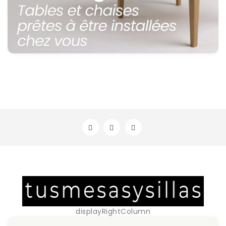
displayRightColumn