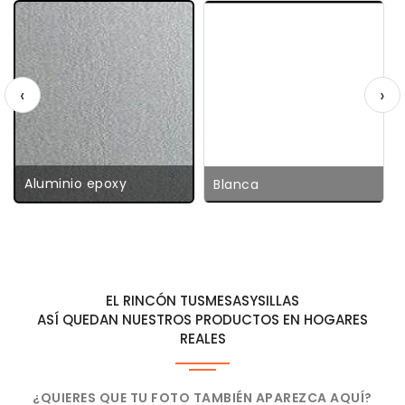
‹
›
Aluminio epoxy
Blanca
EL RINCÓN TUSMESASYSILLAS
ASÍ QUEDAN NUESTROS PRODUCTOS EN HOGARES
REALES
¿QUIERES QUE TU FOTO TAMBIÉN APAREZCA AQUÍ?