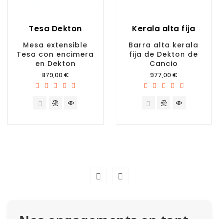
Tesa Dekton
Kerala alta fija
Mesa extensible
Barra alta kerala
Tesa con encimera
fija de Dekton de
en Dekton
Cancio
Prix
Prix
879,00 €
977,00 €