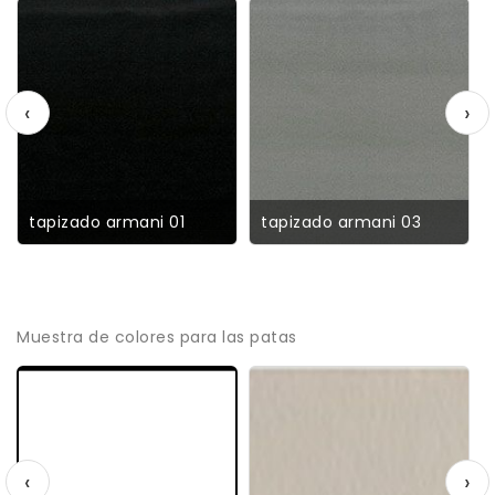
‹
›
tapizado armani 01
tapizado armani 03
Muestra de colores para las patas
‹
›