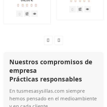
516,00 €
Nuestros compromisos de
empresa
Prácticas responsables
En tusmesasysillas.com siempre
hemos pensado en el medioambiente
y en cada cliente.