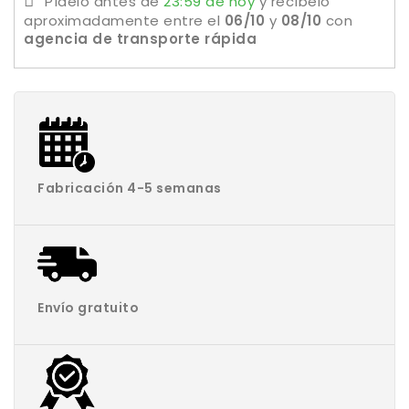
Pídelo antes de
23:59 de hoy
y recíbelo
aproximadamente
entre el
06/10
y
08/10
con
agencia de transporte rápida
Fabricación 4-5 semanas
Envío gratuito