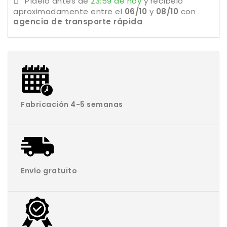
Pídelo antes de
23:59 de hoy
y recíbelo
aproximadamente
entre el
06/10
y
08/10
con
agencia de transporte rápida
Fabricación 4-5 semanas
Envío gratuito