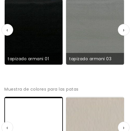
‹
›
tapizado armani 01
tapizado armani 03
Muestra de colores para las patas
‹
›