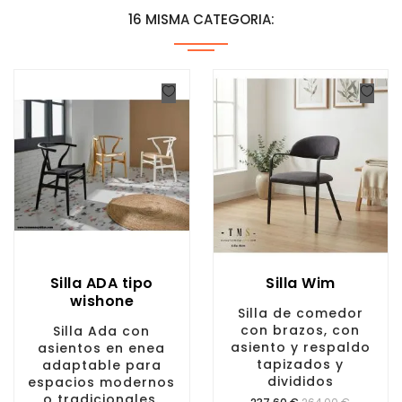
16 MISMA CATEGORIA:
Silla ADA tipo
Silla Wim
wishone
Silla de comedor
con brazos, con
Silla Ada con
asiento y respaldo
asientos en enea
tapizados y
adaptable para
divididos
espacios modernos
o tradicionales.
Precio