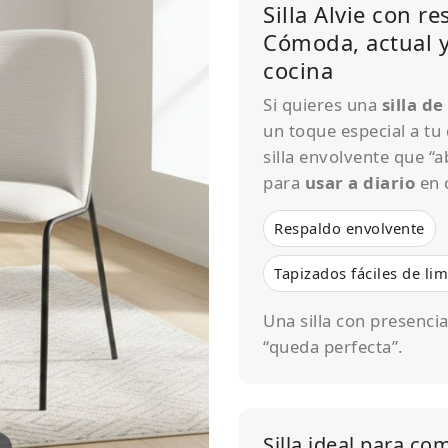
Silla Alvie con r
Cómoda, actual y
cocina
Si quieres una
silla d
un toque especial a tu
silla envolvente que “
para
usar a diario
en 
Respaldo envolvente
Tapizados fáciles de lim
Una silla con presencia
“queda perfecta”.
Silla ideal para co