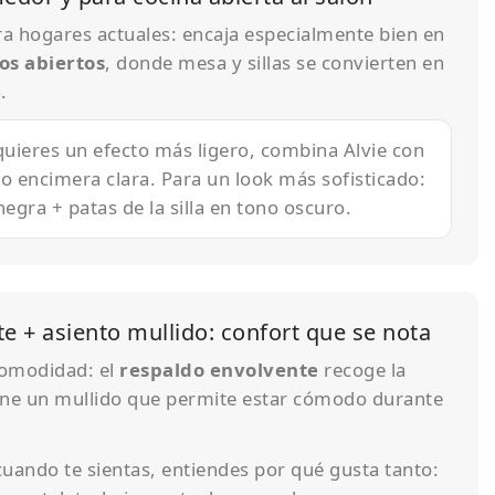
ra hogares actuales: encaja especialmente bien en
os abiertos
, donde mesa y sillas se convierten en
.
quieres un efecto más ligero, combina Alvie con
 o encimera clara. Para un look más sofisticado:
egra + patas de la silla en tono oscuro.
e + asiento mullido: confort que se nota
comodidad: el
respaldo envolvente
recoge la
iene un mullido que permite estar cómodo durante
, cuando te sientas, entiendes por qué gusta tanto: