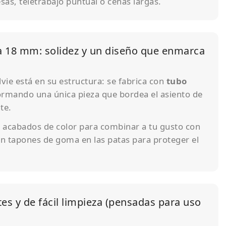
as, teletrabajo puntual o cenas largas.
a 18 mm: solidez y un diseño que enmarca
vie está en su estructura: se fabrica con
tubo
rmando una única pieza que bordea el asiento de
te.
s acabados de color para combinar a tu gusto con
on tapones de goma en las patas para proteger el
tes y de fácil limpieza (pensadas para uso