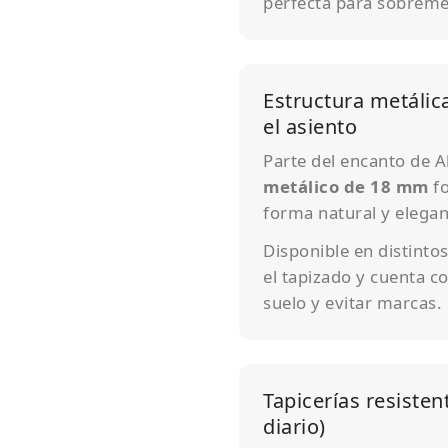
perfecta para sobremes
Estructura metálic
el asiento
Parte del encanto de Al
metálico de 18 mm
fo
forma natural y elegan
Disponible en distinto
el tapizado y cuenta c
suelo y evitar marcas.
Tapicerías resisten
diario)