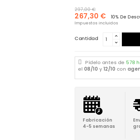
297,00 €
267,30 €
10% De Desc
Impuestos incluidos
Cantidad
Pídelo antes de
578 h
el
08/10
y
12/10
con
agen
Fabricación
En
4-5 semanas
gr