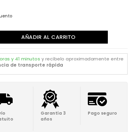
uento
AÑADIR AL CARRITO
oras y 41 minutos
y recíbelo aproximadamente
entre
cia de transporte rápida
vío
Garantía 3
Pago seguro
atuito
años