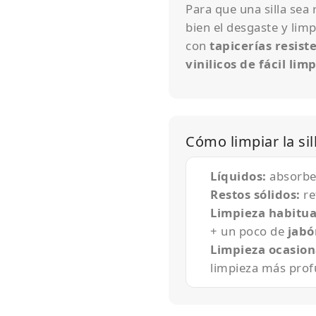
Para que una silla sea
bien el desgaste y limp
con
tapicerías resist
vinilicos de fácil lim
Cómo limpiar la sil
Líquidos:
absorbe 
Restos sólidos:
re
Limpieza habitua
+ un poco de
jabó
Limpieza ocasion
limpieza más prof