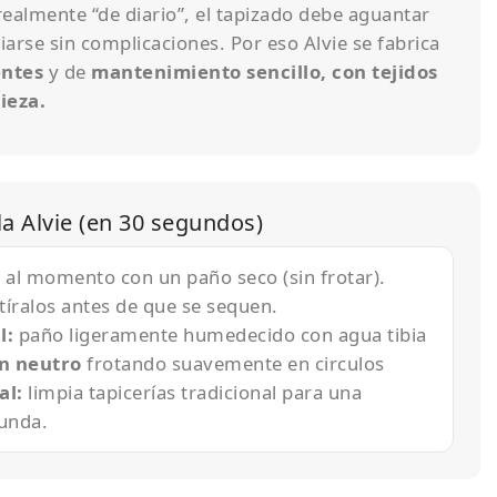
 realmente “de diario”, el tapizado debe aguantar
iarse sin complicaciones. Por eso Alvie se fabrica
entes
y de
mantenimiento sencillo, con tejidos
pieza.
la Alvie (en 30 segundos)
al momento con un paño seco (sin frotar).
tíralos antes de que se sequen.
l:
paño ligeramente humedecido con agua tibia
n neutro
frotando suavemente en circulos
al:
limpia tapicerías tradicional para una
unda.