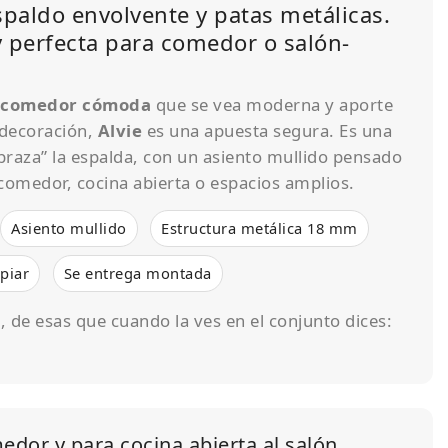
espaldo envolvente y patas metálicas.
 perfecta para comedor o salón-
e comedor cómoda
que se vea moderna y aporte
 decoración,
Alvie
es una apuesta segura. Es una
abraza” la espalda, con un asiento mullido pensado
comedor, cocina abierta o espacios amplios.
Asiento mullido
Estructura metálica 18 mm
piar
Se entrega montada
, de esas que cuando la ves en el conjunto dices:
medor y para cocina abierta al salón