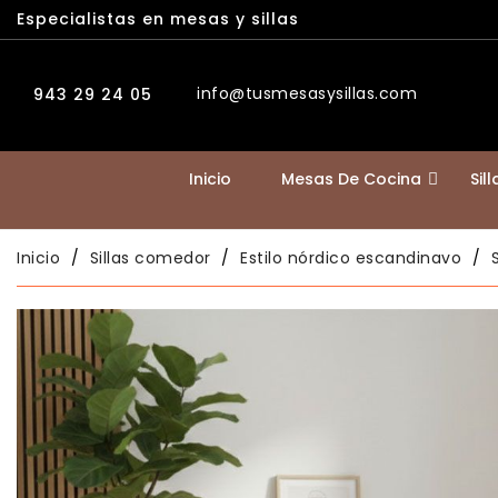
Especialistas en mesas y sillas
info@tusmesasysillas.com
943 29 24 05
Inicio
Mesas De Cocina
Sil
Inicio
Sillas comedor
Estilo nórdico escandinavo