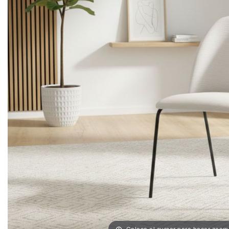
Coloca el cursor para hacer zoom