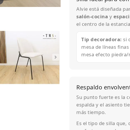
Alvie está diseñada pa
salón-cocina
y
espaci
el centro de la estancia
Tip decoradora:
si 
mesa de líneas finas
mesa efecto piedra/n
Respaldo envolvent
Su punto fuerte es la 
espalda y el asiento t
más tiempo.
Es el tipo de silla que