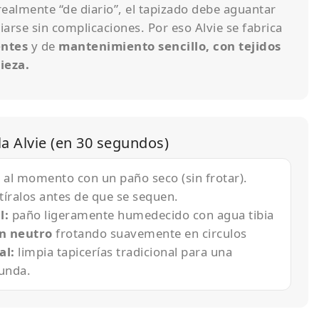
 realmente “de diario”, el tapizado debe aguantar
iarse sin complicaciones. Por eso Alvie se fabrica
entes
y de
mantenimiento sencillo, con tejidos
pieza.
la Alvie (en 30 segundos)
al momento con un paño seco (sin frotar).
tíralos antes de que se sequen.
l:
paño ligeramente humedecido con agua tibia
n neutro
frotando suavemente en circulos
al:
limpia tapicerías tradicional para una
unda.