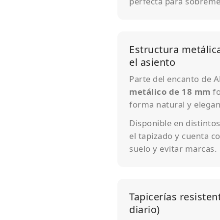
perfecta para sobremes
Estructura metálic
el asiento
Parte del encanto de Al
metálico de 18 mm
fo
forma natural y elegan
Disponible en distinto
el tapizado y cuenta c
suelo y evitar marcas.
Tapicerías resisten
diario)