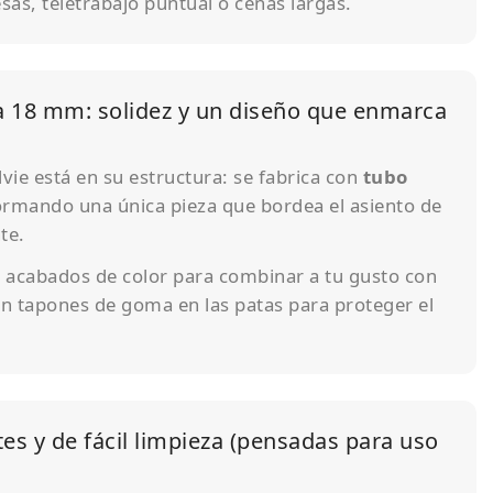
as, teletrabajo puntual o cenas largas.
a 18 mm: solidez y un diseño que enmarca
vie está en su estructura: se fabrica con
tubo
rmando una única pieza que bordea el asiento de
te.
s acabados de color para combinar a tu gusto con
on tapones de goma en las patas para proteger el
tes y de fácil limpieza (pensadas para uso