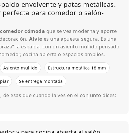
espaldo envolvente y patas metálicas.
 perfecta para comedor o salón-
e comedor cómoda
que se vea moderna y aporte
 decoración,
Alvie
es una apuesta segura. Es una
abraza” la espalda, con un asiento mullido pensado
comedor, cocina abierta o espacios amplios.
Asiento mullido
Estructura metálica 18 mm
piar
Se entrega montada
, de esas que cuando la ves en el conjunto dices:
medor y para cocina abierta al salón