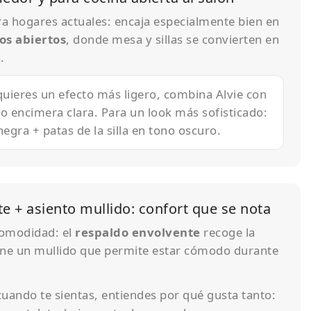
ra hogares actuales: encaja especialmente bien en
os abiertos
, donde mesa y sillas se convierten en
.
quieres un efecto más ligero, combina Alvie con
 o encimera clara. Para un look más sofisticado:
egra + patas de la silla en tono oscuro.
e + asiento mullido: confort que se nota
comodidad: el
respaldo envolvente
recoge la
iene un mullido que permite estar cómodo durante
, cuando te sientas, entiendes por qué gusta tanto: