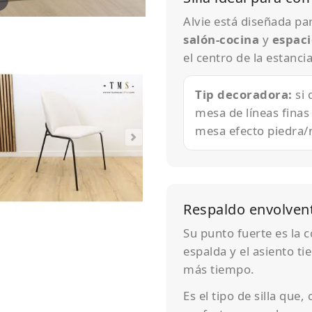
Alvie está diseñada pa
salón-cocina
y
espaci
el centro de la estancia
Tip decoradora:
si 
mesa de líneas finas
mesa efecto piedra/n
Respaldo envolvent
Su punto fuerte es la 
espalda y el asiento t
más tiempo.
Es el tipo de silla que