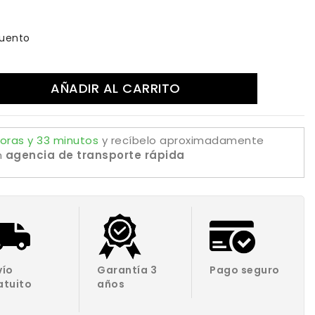
uento
AÑADIR AL CARRITO
oras y 33 minutos
y recíbelo aproximadamente
n
agencia de transporte rápida
vío
Garantía 3
Pago seguro
atuito
años