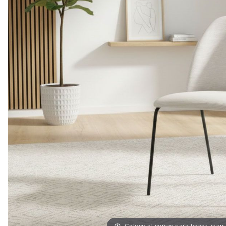
Coloca el cursor para hacer zoom