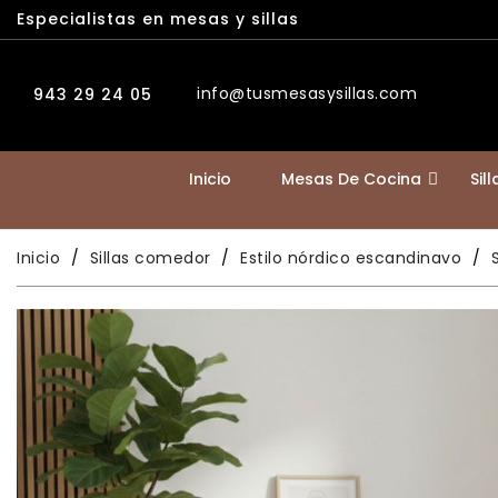
Especialistas en mesas y sillas
info@tusmesasysillas.com
943 29 24 05
Inicio
Mesas De Cocina
Sil
Inicio
Sillas comedor
Estilo nórdico escandinavo