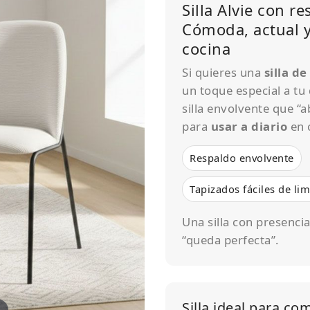
Silla Alvie con r
Cómoda, actual y
cocina
Si quieres una
silla d
un toque especial a tu
silla envolvente que “
para
usar a diario
en 
Respaldo envolvente
Tapizados fáciles de lim
Una silla con presencia
“queda perfecta”.
Silla ideal para co