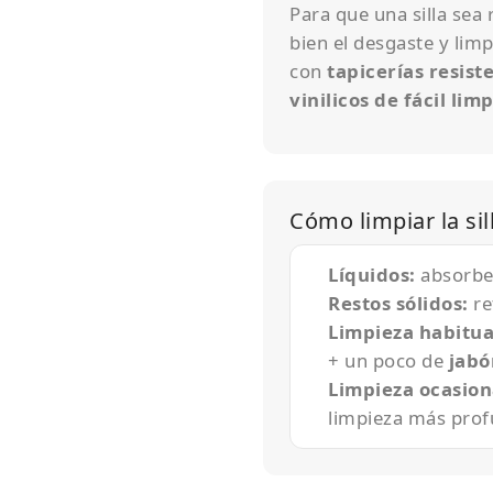
Para que una silla sea
bien el desgaste y limp
con
tapicerías resist
vinilicos de fácil lim
Cómo limpiar la sil
Líquidos:
absorbe 
Restos sólidos:
re
Limpieza habitua
+ un poco de
jabó
Limpieza ocasion
limpieza más prof