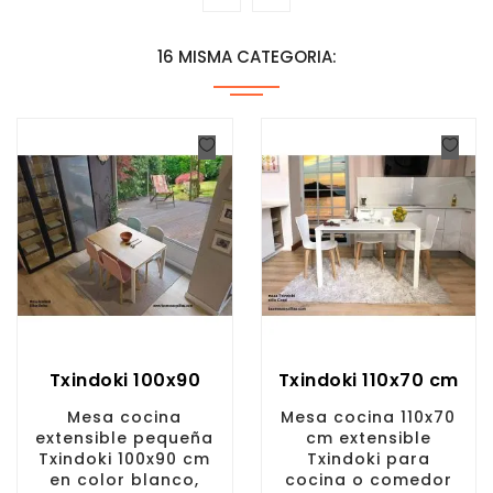
16 MISMA CATEGORIA:
Txindoki 100x90
Txindoki 110x70 cm
Mesa cocina
Mesa cocina 110x70
extensible pequeña
cm extensible
Txindoki 100x90 cm
Txindoki para
en color blanco,
cocina o comedor