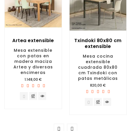
Artea extensible
Txindoki 80x80 cm
extensible
Mesa extensible
con patas en
Mesa cocina
madera maciza
extensible
Artea y diversas
cuadrada 80x80
encimeras
cm Txindoki con
patas metálicas
Precio
1.148,00 €
Precio
820,00 €