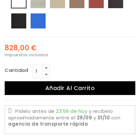
Negro
Epoxi
Biscay
Blue
828,00 €
Impuestos incluidos
Cantidad
Añadir Al Carrito
Pídelo antes de
23:59 de hoy
y recíbelo
aproximadamente
entre el
29/09
y
01/10
con
agencia de transporte rápida