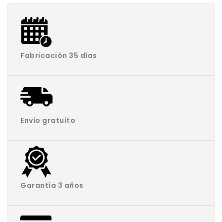
Fabricación 35 días
Envío gratuito
Garantía 3 años